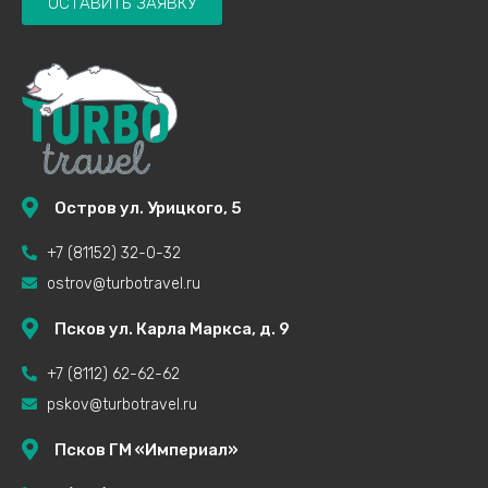
ОСТАВИТЬ ЗАЯВКУ
Остров ул. Урицкого, 5
+7 (81152) 32-0-32
ostrov@turbotravel.ru
Псков ул. Карла Маркса, д. 9
+7 (8112) 62-62-62
pskov@turbotravel.ru
Псков ГМ «Империал»