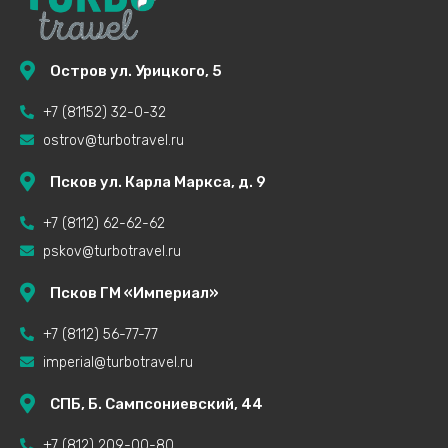
Остров ул. Урицкого, 5
+7 (81152) 32-0-32
ostrov@turbotravel.ru
Псков ул. Карла Маркса, д. 9
+7 (8112) 62-62-62
pskov@turbotravel.ru
Псков ГМ «Империал»
+7 (8112) 56-77-77
imperial@turbotravel.ru
СПБ, Б. Сампсониевский, 44
+7 (812) 209-00-80