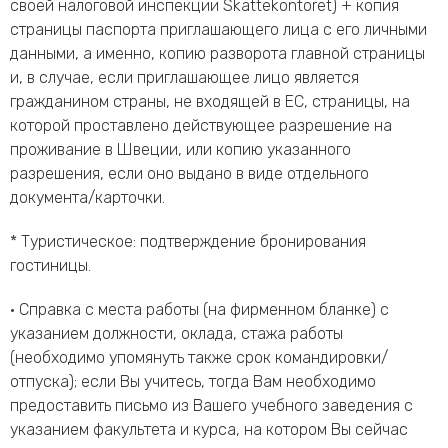
своей налоговой инспекции Skattekontoret) + копия
страницы паспорта приглашающего лица с его личными
данными, а именно, копию разворота главной страницы
и, в случае, если приглашающее лицо является
гражданином страны, не входящей в ЕС, страницы, на
которой проставлено действующее разрешение на
проживание в Швеции, или копию указанного
разрешения, если оно выдано в виде отдельного
документа/карточки.
* Туристическое: подтверждение бронирования
гостиницы.
• Справка с места работы (на фирменном бланке) с
указанием должности, оклада, стажа работы
(необходимо упомянуть также срок командировки/
отпуска); если Вы учитесь, тогда Вам необходимо
предоставить письмо из Вашего учебного заведения с
указанием факультета и курса, на котором Вы сейчас