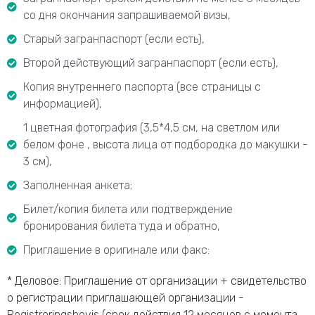
со дня окончания запрашиваемой визы,
Старый загранпаспорт (если есть),
Второй действующий загранпаспорт (если есть),
Копия внутреннего паспорта (все страницы с
информацией),
1 цветная фотография (3,5*4,5 см, на светлом или
белом фоне , высота лица от подбородка до макушки -
3 см),
Заполненная анкета;
Билет/копия билета или подтверждение
бронирования билета туда и обратно,
Приглашение в оригинале или факс:
* Деловое: Приглашение от организации + свидетельство
о регистрации приглашающей организации -
Registreringsbevis (срок действия 12 месяцев с момента