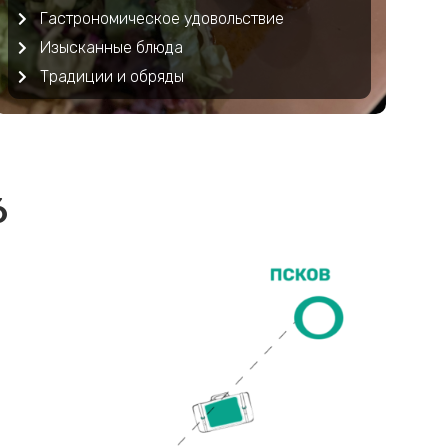
Гастрономическое удовольствие
Изысканные блюда
Традиции и обряды
6