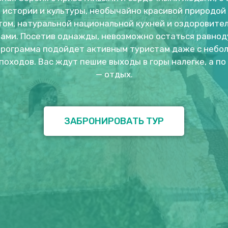
 истории и культуры, необычайно красивой природой 
том, натуральной национальной кухней и оздоровите
ами. Посетив однажды, невозможно остаться равно
программа подойдет активным туристам даже с небо
походов. Вас ждут пешие выходы в горы налегке, а по
— отдых.
ЗАБРОНИРОВАТЬ ТУР