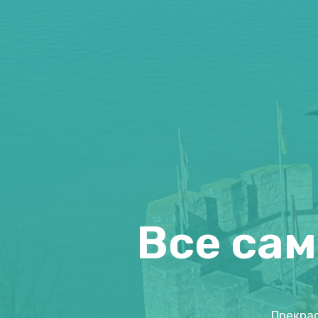
Все сам
Прекрас