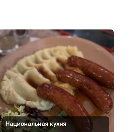
Национальная кухня