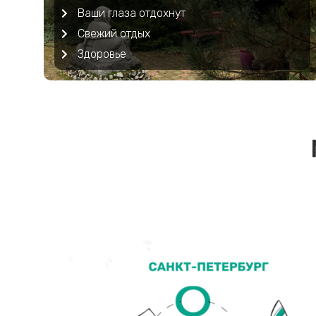
Ваши глаза отдохнут
Свежий отдых
Здоровье