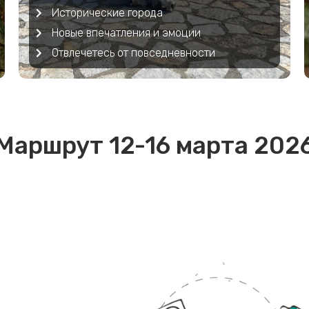
Исторические города
Новые впечатления и эмоции
Отвлечетесь от повседневности
Маршрут 12-16 марта 202