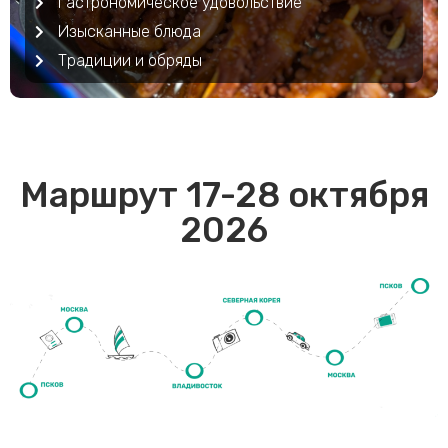
Гастрономическое удовольствие
Изысканные блюда
Традиции и обряды
Маршрут 17-28 октября
2026