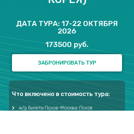
ДАТА ТУРА: 17-22 ОКТЯБРЯ
2026
173500 руб.
ЗАБРОНИРОВАТЬ ТУР
Что включено в стоимость тура:
ж/д билеты Псков-Москва-Псков
авиаперелет Москва-Владивосток-Москва
ручная кладь 55*40*25 до 10 кг
проживание во Владивостоке