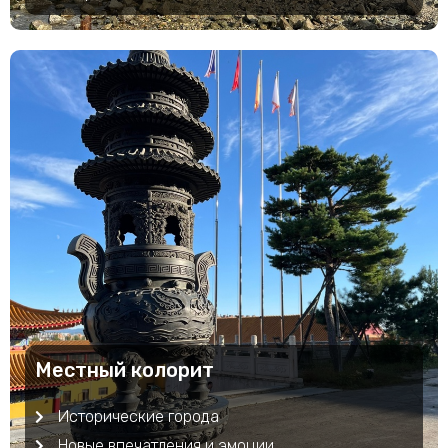
Местный колорит
Исторические города
Новые впечатления и эмоции