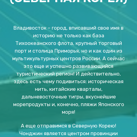
Владивосток – город, вписавший свое имя в
историю не только как база
Тихоокеанского флота, крупный торговый
порт и столица Приморья, но и как один из
мультикультурных центров России. А сейчас
это еще и успешно развивающийся
туристический регион! И действительно,
здесь есть чему подивиться: историческая
нить, китайские кварталы,
дальневосточные тигры, вкуснейшие
морепродукты и, конечно, пляжи Японского
моря!
А еще отправимся в Северную Корею!
Чонджин является центром провинции