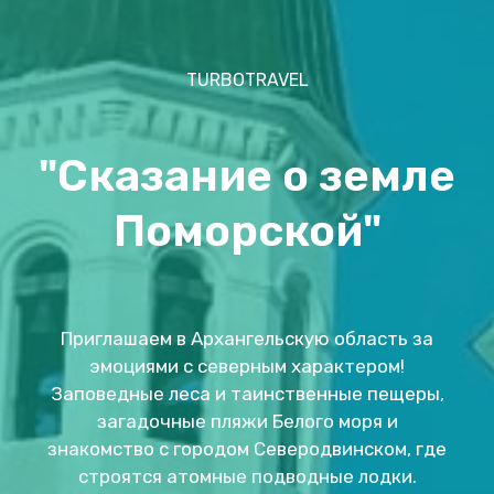
TURBOTRAVEL
"Сказание о земле
Поморской"
Приглашаем в Архангельскую область за
эмоциями с северным характером!
Заповедные леса и таинственные пещеры,
загадочные пляжи Белого моря и
знакомство с городом Северодвинском, где
строятся атомные подводные лодки.