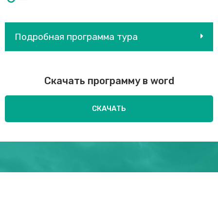
Подробная программа тура
Скачать программу в word
СКАЧАТЬ
Петергоф! Русский
Версаль