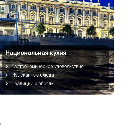
Национальная кухня
Гастрономическое удовольствие
Изысканные блюда
Традиции и обряды
5