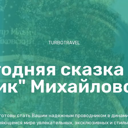
TURBOTRAVEL
одняя сказка
к" Михайлов
готовы стать Вашим надежным проводником в динам
яющемся мире увлекательных, эксклюзивных и стиль