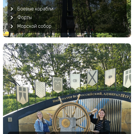
Боевые корабли
Форты
Морской собор