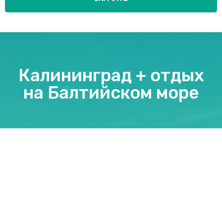
Калининград + отдых
на Балтийском море
ДАТА ТУРА: 12-19 ИЮЛЯ
2026
77500 РУБ.
ЗАБРОНИРОВАТЬ ТУР