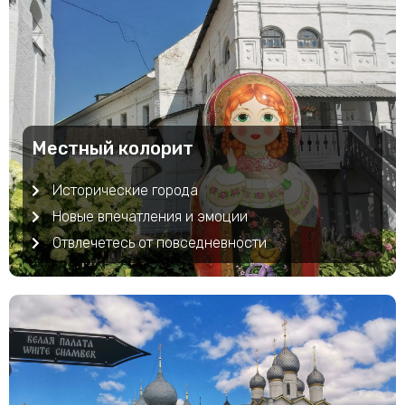
Местный колорит
Исторические города
Новые впечатления и эмоции
Отвлечетесь от повседневности