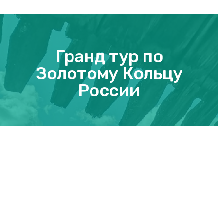
Гранд тур по
Золотому Кольцу
России
ДАТА ТУРА: 1-7 ИЮНЯ 2026
46490 руб.
ЗАБРОНИРОВАТЬ ТУР