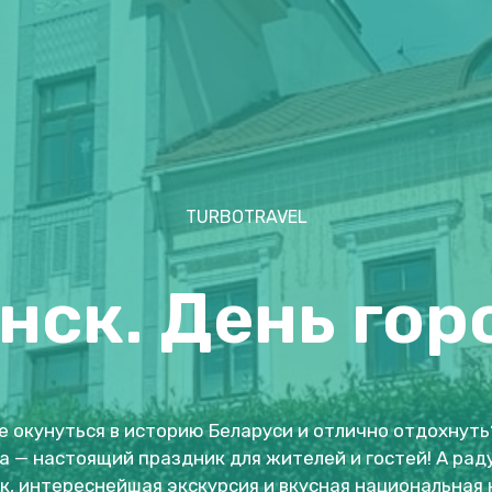
TURBOTRAVEL
нск. День гор
е окунуться в историю Беларуси и отлично отдохнуть
а — настоящий праздник для жителей и гостей! А ра
к, интереснейшая экскурсия и вкусная национальная 