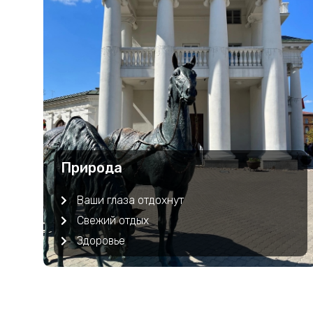
Природа
Ваши глаза отдохнут
Свежий отдых
Здоровье